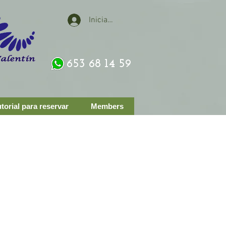
Iniciar sesión
653 68 14 59
torial para reservar
Members