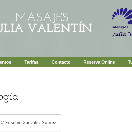
MASAJES
ULIA VALENTÍN
ientos
Tarifas
Contacto
Reserva Online
Tu
ogía
C/ Eusebio González Suarez