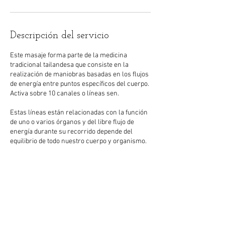
Descripción del servicio
Este masaje forma parte de la medicina
tradicional tailandesa que consiste en la
realización de maniobras basadas en los flujos
de energía entre puntos específicos del cuerpo.
Activa sobre 10 canales o líneas sen.
Estas líneas están relacionadas con la función
de uno o varios órganos y del libre flujo de
energía durante su recorrido depende del
equilibrio de todo nuestro cuerpo y organismo.
Datos de contacto
C/ Eusebio González Suarez, #35, 7ºA,
Valladolid, 47014